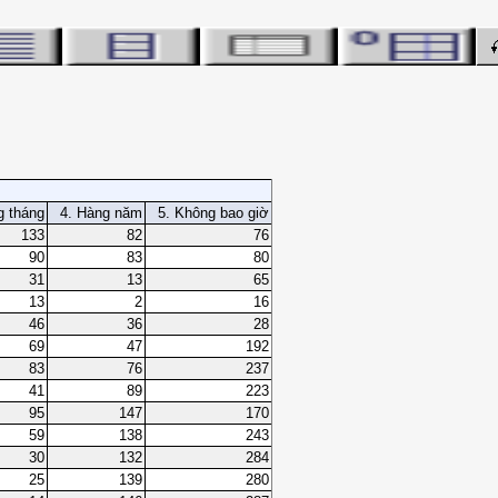
g tháng
4. Hàng năm
5. Không bao giờ
133
82
76
90
83
80
31
13
65
13
2
16
46
36
28
69
47
192
83
76
237
41
89
223
95
147
170
59
138
243
30
132
284
25
139
280